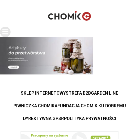
SKLEP INTERNETOWY
STREFA B2B
GARDEN LINE
PIWNICZKA CHOMIKA
FUNDACJA CHOMIK KU DOBREMU
DYREKTYWNA GPSR
POLITYKA PRYWATNOŚCI