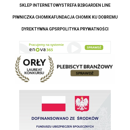
SKLEP INTERNETOWY
STREFA B2B
GARDEN LINE
PIWNICZKA CHOMIKA
FUNDACJA CHOMIK KU DOBREMU
DYREKTYWNA GPSR
POLITYKA PRYWATNOŚCI