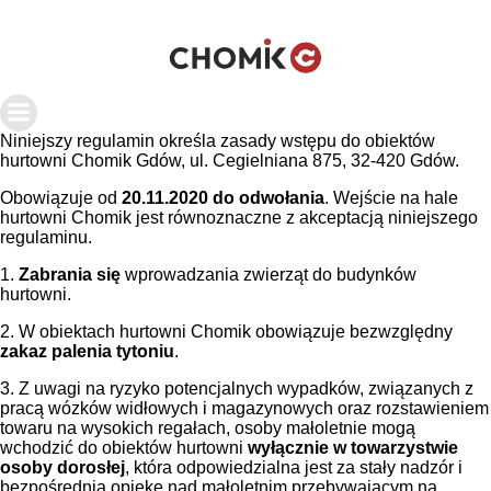
Niniejszy regulamin określa zasady wstępu do obiektów
hurtowni Chomik Gdów, ul. Cegielniana 875, 32-420 Gdów.
Obowiązuje od
20.11.2020 do odwołania
. Wejście na hale
hurtowni Chomik jest równoznaczne z akceptacją niniejszego
regulaminu.
1.
Zabrania się
wprowadzania zwierząt do budynków
hurtowni.
2. W obiektach hurtowni Chomik obowiązuje bezwzględny
zakaz palenia tytoniu
.
3. Z uwagi na ryzyko potencjalnych wypadków, związanych z
pracą wózków widłowych i magazynowych oraz rozstawieniem
towaru na wysokich regałach, osoby małoletnie mogą
wchodzić do obiektów hurtowni
wyłącznie w towarzystwie
osoby dorosłej
, która odpowiedzialna jest za stały nadzór i
bezpośrednią opiekę nad małoletnim przebywającym na