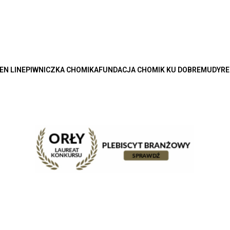
EN LINE
PIWNICZKA CHOMIKA
FUNDACJA CHOMIK KU DOBREMU
DYRE