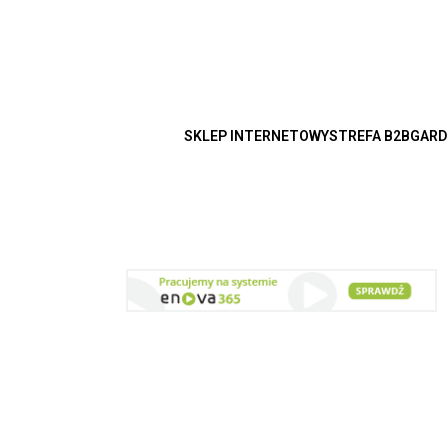
SKLEP INTERNETOWY
STREFA B2B
GARD