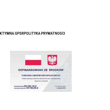
KTYWNA GPSR
POLITYKA PRYWATNOŚCI