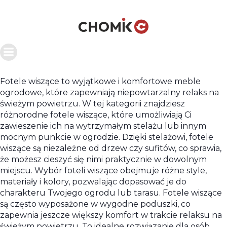
Fotele wiszące to wyjątkowe i komfortowe meble
ogrodowe, które zapewniają niepowtarzalny relaks na
świeżym powietrzu. W tej kategorii znajdziesz
różnorodne fotele wiszące, które umożliwiają Ci
zawieszenie ich na wytrzymałym stelażu lub innym
mocnym punkcie w ogrodzie. Dzięki stelażowi, fotele
wiszące są niezależne od drzew czy sufitów, co sprawia,
że możesz cieszyć się nimi praktycznie w dowolnym
miejscu. Wybór foteli wiszące obejmuje różne style,
materiały i kolory, pozwalając dopasować je do
charakteru Twojego ogrodu lub tarasu. Fotele wiszące
są często wyposażone w wygodne poduszki, co
zapewnia jeszcze większy komfort w trakcie relaksu na
świeżym powietrzu. To idealne rozwiązanie dla osób,