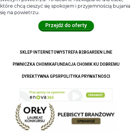
które chcą cieszyć się spokojem i przyjemnością bujania
się na powietrzu.
Przejdź do oferty
SKLEP INTERNETOWY
STREFA B2B
GARDEN LINE
PIWNICZKA CHOMIKA
FUNDACJA CHOMIK KU DOBREMU
DYREKTYWNA GPSR
POLITYKA PRYWATNOŚCI