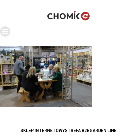
SKLEP INTERNETOWY
STREFA B2B
GARDEN LINE