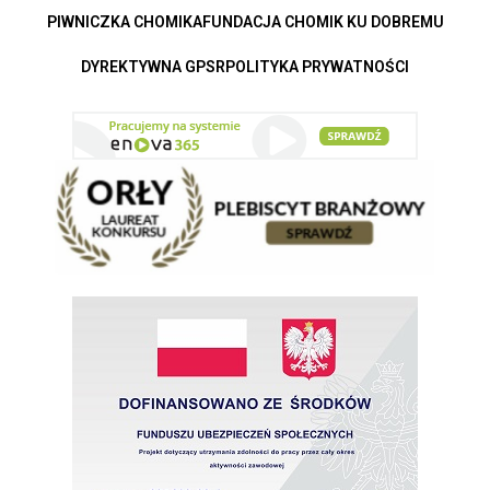
PIWNICZKA CHOMIKA
FUNDACJA CHOMIK KU DOBREMU
DYREKTYWNA GPSR
POLITYKA PRYWATNOŚCI